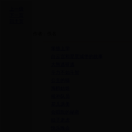
上一级
下一页
回主页
作者：佚名
笨狼上学
白云宫和星星城堡的故事
大熊逃呀逃
斗力不如斗智
公主的猫
海鸥姑娘
候补队员
花儿选美
会唱歌的秘密
桔子老虎
快乐晚会