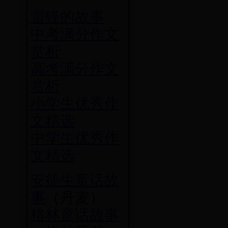
雷锋的故事
中考满分作文
赏析
高考满分作文
赏析
小学生优秀作
文精选
中学生优秀作
文精选
安徒生童话故
事
（丹麦）
格林童话故事