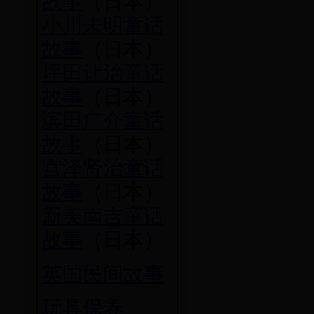
故事
（日本）
小川未明童话
故事
（日本）
坪田让治童话
故事
（日本）
滨田广介童话
故事
（日本）
宫泽贤治童话
故事
（日本）
新美南吉童话
故事
（日本）
英国民间故事
玩具保养