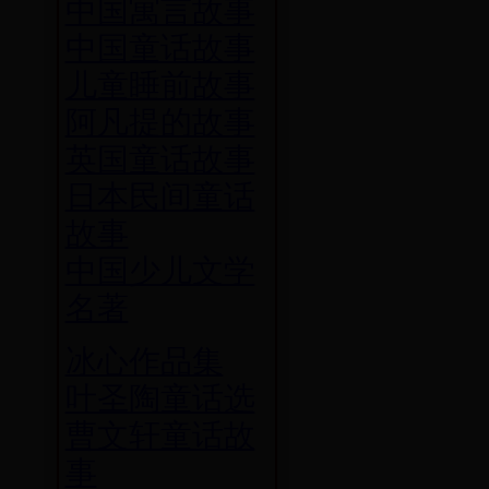
中国寓言故事
中国童话故事
儿童睡前故事
阿凡提的故事
英国童话故事
日本民间童话
故事
中国少儿文学
名著
冰心作品集
叶圣陶童话选
曹文轩童话故
事