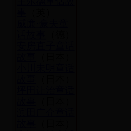
王尔德童话故
事
（英）
威廉·豪夫童
话故事
（德）
安房直子童话
故事
（日本）
小川未明童话
故事
（日本）
坪田让治童话
故事
（日本）
滨田广介童话
故事
（日本）