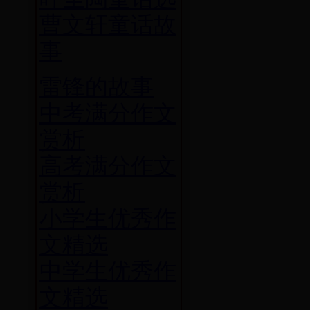
曹文轩童话故
事
雷锋的故事
中考满分作文
赏析
高考满分作文
赏析
小学生优秀作
文精选
中学生优秀作
文精选