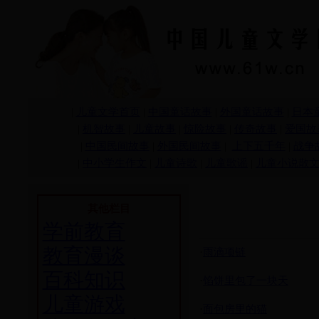
|
儿童文学首页
|
中国童话故事
|
外国童话故事
|
日本
|
机智故事
|
儿童故事
|
惊险故事
|
传奇故事
|
爱国故
|
中国民间故事
|
外国民间故事
|
上下五千年
|
战争
|
中小学生作文
|
儿童诗歌
|
儿童歌谣
|
儿童小说散
其他栏目
学前教育
教育漫谈
·
雨滴项链
百科知识
·
馅饼里包了一块天
儿童游戏
·
面包房里的猫