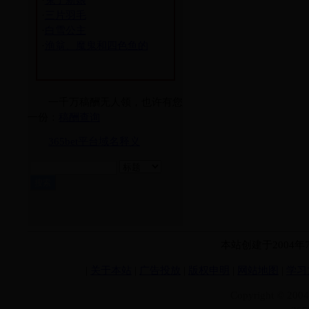
·
兔子新娘
·
三片羽毛
·
白雪公主
·
渔翁、魔鬼和四色鱼的
一千万稿酬无人领，也许有您
一份：
稿酬查询
365bet平台域名释义
本站创建于2004
|
关于本站
|
广告投放
|
版权申明
|
网站地图
|
学习
Copyright © 200