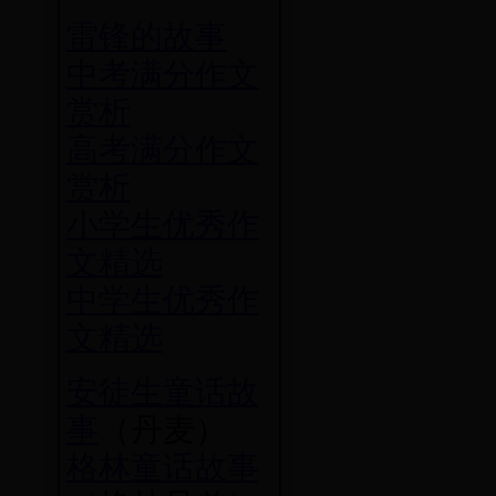
雷锋的故事
中考满分作文
赏析
高考满分作文
赏析
小学生优秀作
文精选
中学生优秀作
文精选
安徒生童话故
事
（丹麦）
格林童话故事