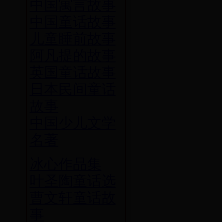
中国寓言故事
中国童话故事
儿童睡前故事
阿凡提的故事
英国童话故事
日本民间童话
故事
中国少儿文学
名著
冰心作品集
叶圣陶童话选
曹文轩童话故
事