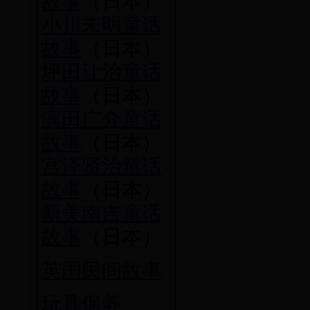
故事
（日本）
小川未明童话
故事
（日本）
坪田让治童话
故事
（日本）
滨田广介童话
故事
（日本）
宫泽贤治童话
故事
（日本）
新美南吉童话
故事
（日本）
英国民间故事
玩具保养