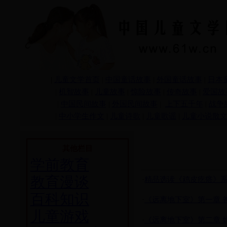
|
儿童文学首页
|
中国童话故事
|
外国童话故事
|
日本
|
机智故事
|
儿童故事
|
惊险故事
|
传奇故事
|
爱国故
|
中国民间故事
|
外国民间故事
|
上下五千年
|
战争
|
中小学生作文
|
儿童诗歌
|
儿童歌谣
|
儿童小说散
其他栏目
学前教育
教育漫谈
·
精品选读《鸡皮疙瘩》
百科知识
·
《远离地下室》第一章 
儿童游戏
·
《远离地下室》第二章 