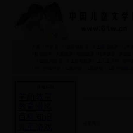
|
儿童文学首页
|
中国童话故事
|
外国童话故事
|
日本
|
机智故事
|
儿童故事
|
惊险故事
|
传奇故事
|
爱国故
|
中国民间故事
|
外国民间故事
|
上下五千年
|
战争
|
中小学生作文
|
儿童诗歌
|
儿童歌谣
|
儿童小说散
其他栏目
学前教育
教育漫谈
百科知识
分享到：
儿童游戏