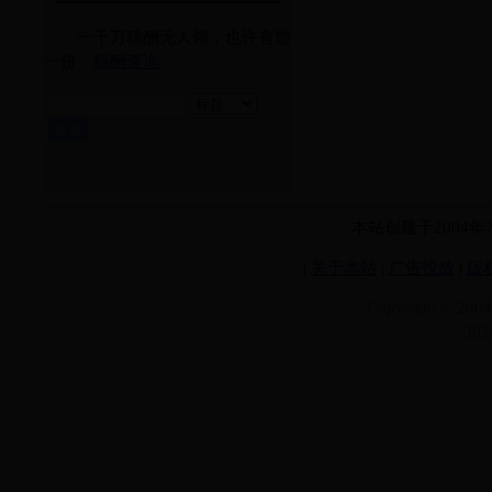
一千万稿酬无人领，也许有您
一份：
稿酬查询
本站创建于2004
|
关于本站
|
广告投放
|
版
Copyright © 200
36